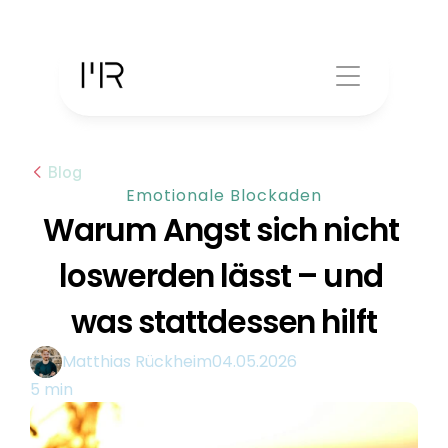
Blog
Emotionale Blockaden
Warum Angst sich nicht 
loswerden lässt – und 
was stattdessen hilft
Matthias Rückheim
04.05.2026
5 min