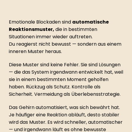
Einordnung
Was emotionale Blockaden sind — und 
warum sie so stabil bleiben
Emotionale Blockaden sind 
automatische 
Reaktionsmuster,
 die in bestimmten 
Situationen immer wieder auftreten. 
Du reagierst nicht bewusst — sondern aus einem 
inneren Muster heraus.
Diese Muster sind keine Fehler. Sie sind Lösungen 
— die das System irgendwann entwickelt hat, weil 
sie in einem bestimmten Moment geholfen 
haben. Rückzug als Schutz. Kontrolle als 
Sicherheit. Vermeidung als Überlebensstrategie.
Das Gehirn automatisiert, was sich bewährt hat. 
Je häufiger eine Reaktion abläuft, desto stabiler 
wird das Muster. Es wird schneller, automatischer 
— und irgendwann läuft es ohne bewusste 