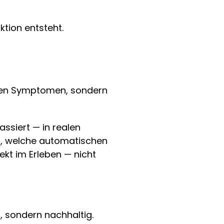
tion entsteht.
i den Symptomen, sondern 
siert — in realen 
r, welche automatischen 
t im Erleben — nicht 
, sondern nachhaltig.