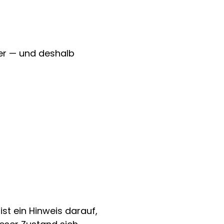
ler — und deshalb 
t ein Hinweis darauf, 