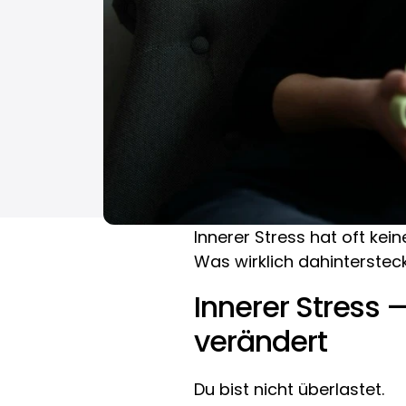
Innerer Stress hat oft kei
Was wirklich dahinterstec
Innerer Stress —
verändert
Du bist nicht überlastet.