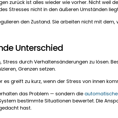
n zurück ist alles wieder wie vorher. Nicht weil der
des Stresses nicht in den äußeren Umständen liegt
ulieren den Zustand. Sie arbeiten nicht mit dem,
nde Unterschied
 Stress durch Verhaltensänderungen zu lösen. Bes
izieren, Grenzen setzen.
er es greift zu kurz, wenn der Stress von innen kom
erhalten das Problem — sondern die 
automatische
n System bestimmte Situationen bewertet. Die Anspa
gedacht hast.