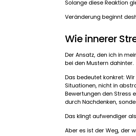
Solange diese Reaktion glei
Veränderung beginnt desha
Wie innerer Stre
Der Ansatz, den ich in mei
bei den Mustern dahinter.
Das bedeutet konkret: Wir 
Situationen, nicht in abs
Bewertungen den Stress er
durch Nachdenken, sondern
Das klingt aufwendiger al
Aber es ist der Weg, der 