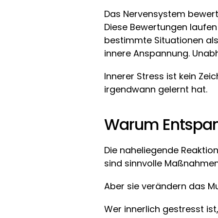
Das Nervensystem bewertet 
Diese Bewertungen laufen
bestimmte Situationen als
innere Anspannung. Unabh
Innerer Stress ist kein Ze
irgendwann gelernt hat.
Warum Entspannu
Die naheliegende Reaktion 
sind sinnvolle Maßnahmen 
Aber sie verändern das Mu
Wer innerlich gestresst is