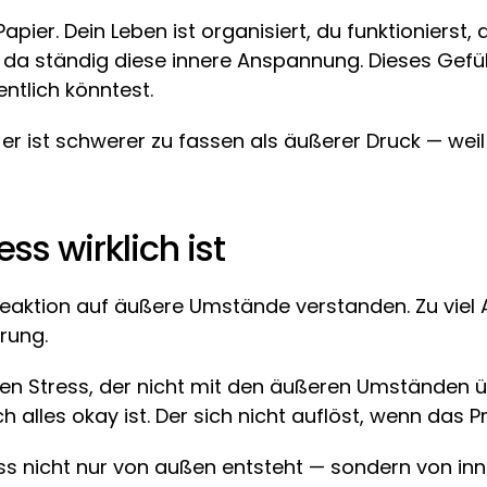
pier. Dein Leben ist organisiert, du funktionierst
 da ständig diese innere Anspannung. Dieses Gefühl,
tlich könntest.
 er ist schwerer zu fassen als äußerer Druck — weil 
ss wirklich ist
eaktion auf äußere Umstände verstanden. Zu viel Arb
erung.
en Stress, der nicht mit den äußeren Umständen ü
h alles okay ist. Der sich nicht auflöst, wenn das P
ess nicht nur von außen entsteht — sondern von inn