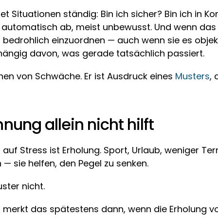
Situationen ständig: Bin ich sicher? Bin ich in Kon
 automatisch ab, meist unbewusst. Und wenn das S
 bedrohlich einzuordnen — auch wenn sie es objekti
ängig davon, was gerade tatsächlich passiert.
ichen von Schwäche. Er ist Ausdruck eines 
Musters
,
ng allein nicht hilft
auf Stress ist Erholung. Sport, Urlaub, weniger Ter
— sie helfen, den Pegel zu senken.
ster nicht.
t, merkt das spätestens dann, wenn die Erholung vor