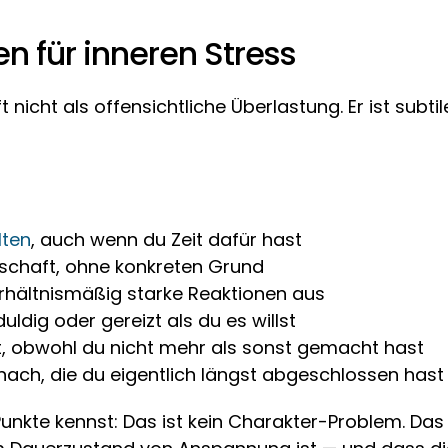
n für inneren Stress
ft nicht als offensichtliche Überlastung. Er ist subti
lten
, auch wenn du Zeit dafür hast
itschaft, ohne konkreten Grund
erhältnismäßig starke Reaktionen aus
uldig oder gereizt als du es willst
t, obwohl du nicht mehr als sonst gemacht hast
nach, die du eigentlich längst abgeschlossen hast
kte kennst: Das ist kein Charakter-Problem. Das is