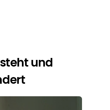
steht und 
ndert