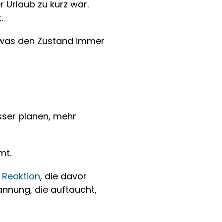
 Urlaub zu kurz war. 
.
 was den Zustand immer 
ser planen, mehr 
mt.
 Reaktion
, die davor 
nnung, die auftaucht, 