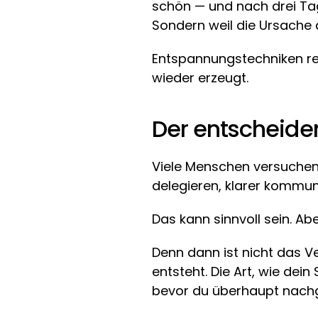
schön — und nach drei Tage
Sondern weil die Ursache 
Entspannungstechniken reg
wieder erzeugt.
Der entscheide
Viele Menschen versuchen,
delegieren, klarer kommun
Das kann sinnvoll sein. Ab
Denn dann ist nicht das V
entsteht. Die Art, wie dei
bevor du überhaupt nach