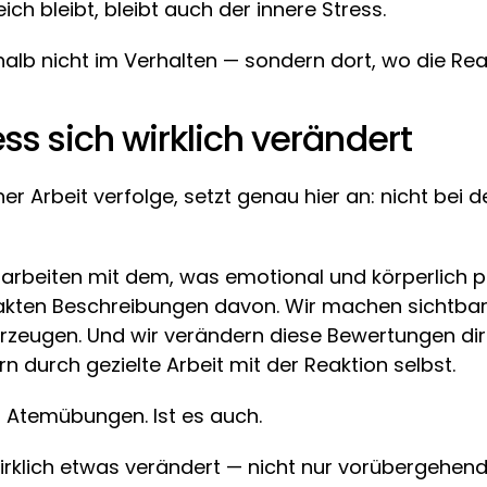
ch bleibt, bleibt auch der innere Stress.
lb nicht im Verhalten — sondern dort, wo die Reak
ss sich wirklich verändert
ner Arbeit verfolge, setzt genau hier an: nicht be
arbeiten mit dem, was emotional und körperlich pas
trakten Beschreibungen davon. Wir machen sichtba
zeugen. Und wir verändern diese Bewertungen direk
 durch gezielte Arbeit mit der Reaktion selbst.
s Atemübungen. Ist es auch.
wirklich etwas verändert — nicht nur vorübergehend