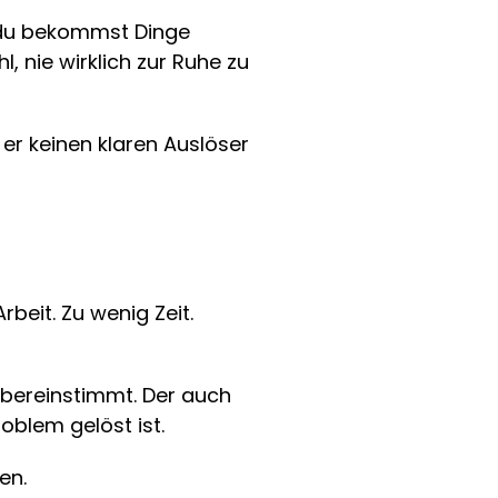
, du bekommst Dinge 
 nie wirklich zur Ruhe zu 
er keinen klaren Auslöser 
eit. Zu wenig Zeit. 
bereinstimmt. Der auch 
roblem gelöst ist.
en.