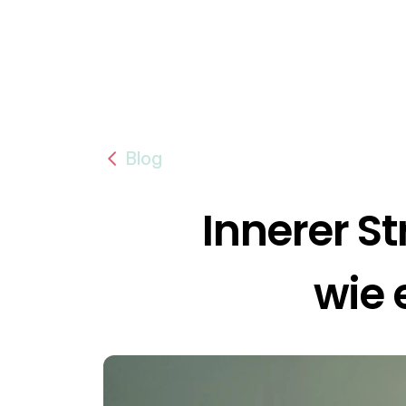
Blog
Innerer S
wie 