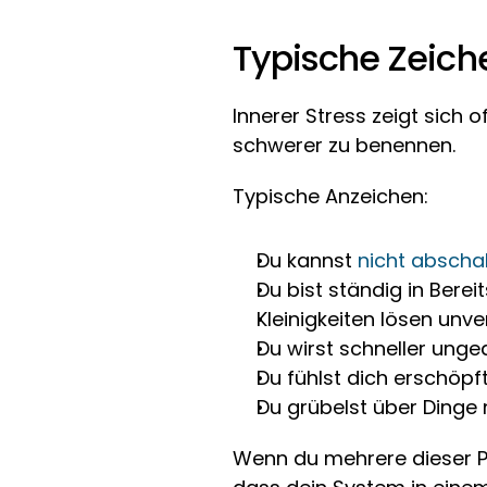
Typische Zeiche
Innerer Stress zeigt sich o
schwerer zu benennen.
Typische Anzeichen:
Du kannst 
nicht abscha
Du bist ständig in Bere
Kleinigkeiten lösen unv
Du wirst schneller unged
Du fühlst dich erschöpf
Du grübelst über Dinge 
Wenn du mehrere dieser Pun