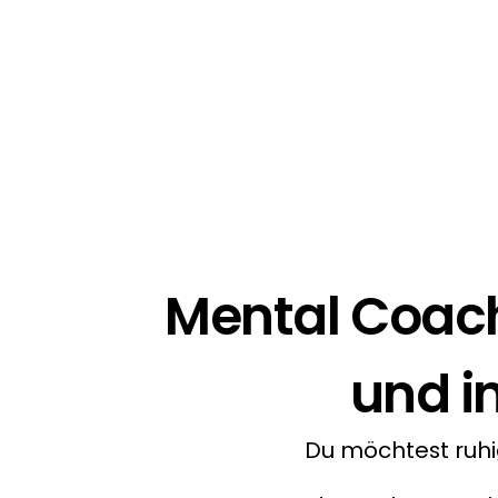
Mental Coachi
und i
Du möchtest ruhi