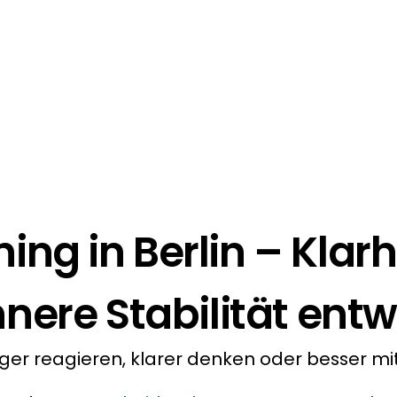
Start
Blog
Kontakt
ng in Berlin – Klarh
nnere Stabilität entw
ger reagieren, klarer denken oder besser m