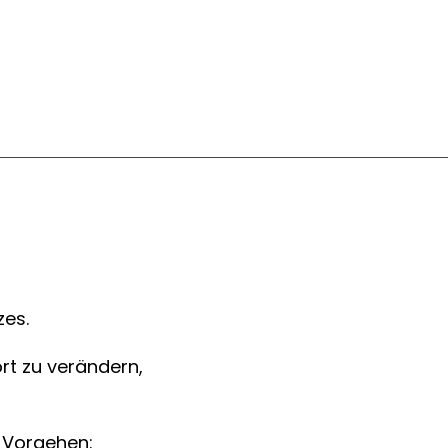
zes.
ort zu verändern,
n Vorgehen: