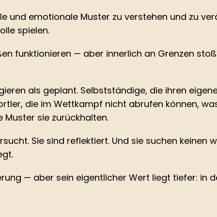
— und für wen es besonders re
 und emotionale Muster zu verstehen und zu veränd
lle spielen.
n funktionieren — aber innerlich an Grenzen stoßen,
gieren als geplant. Selbstständige, die ihren eigen
rtler, die im Wettkampf nicht abrufen können, was 
Muster sie zurückhalten.
rsucht. Sie sind reflektiert. Und sie suchen keinen
egt.
rung — aber sein eigentlicher Wert liegt tiefer: in d