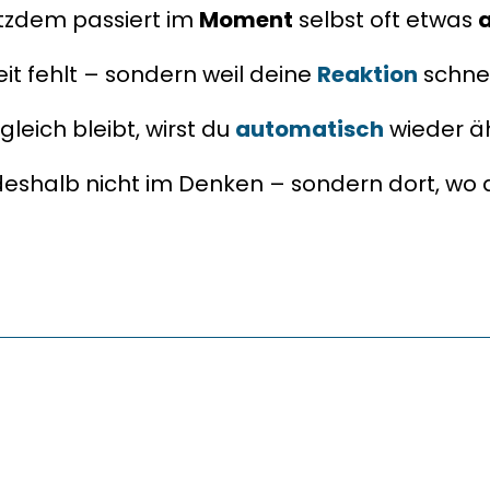
tzdem passiert im 
Moment
 selbst oft etwas 
heit fehlt – sondern weil deine 
Reaktion
 schne
leich bleibt, wirst du 
automatisch
 wieder ä
deshalb nicht im Denken – sondern dort, wo d