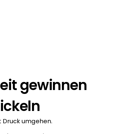
eit gewinnen 
ickeln
it Druck umgehen.