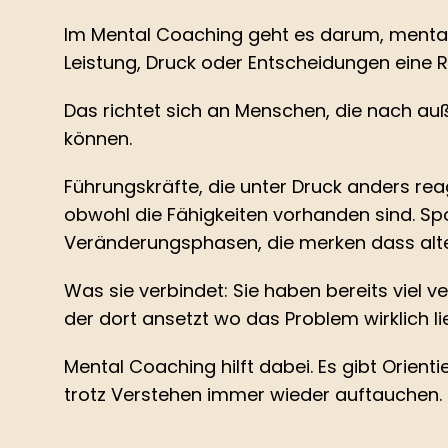
Was Mental Coaching ist 
Im Mental Coaching geht es darum, mentale
Leistung, Druck oder Entscheidungen eine Ro
Das richtet sich an Menschen, die nach auße
können.
Führungskräfte, die unter Druck anders rea
obwohl die Fähigkeiten vorhanden sind. Spo
Veränderungsphasen, die merken dass alte 
Was sie verbindet: Sie haben bereits viel ve
der dort ansetzt wo das Problem wirklich li
Mental Coaching hilft dabei. Es gibt Orientie
trotz Verstehen immer wieder auftauchen.