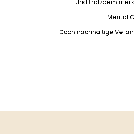
Und trotzdem merkst
Mental C
Doch nachhaltige Verände
Einordnung