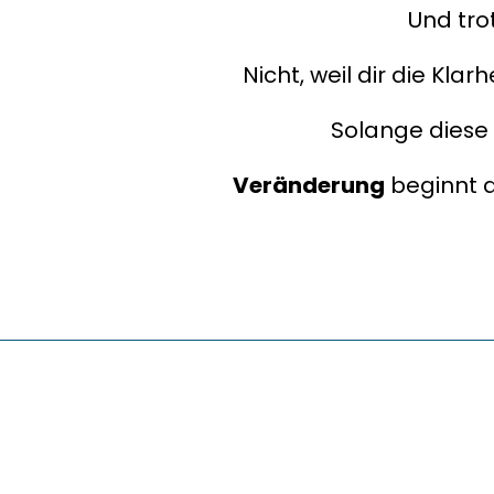
Und tro
Nicht, weil dir die Klar
Solange diese g
Veränderung
 beginnt 