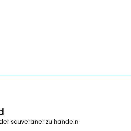
d
oder souveräner zu handeln.