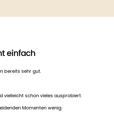
t einfach 
n bereits sehr gut.
nd vielleicht schon vieles ausprobiert.
cheidenden Momenten wenig.